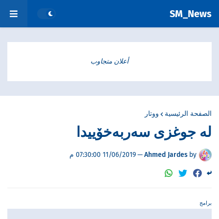
SM_News
أعلان متجاوب
الصفحة الرئيسية
ووتار
لە جوغزی سەربەخۆییدا
by
Ahmed Jardes
—
11/06/2019 07:30:00 م
برامج