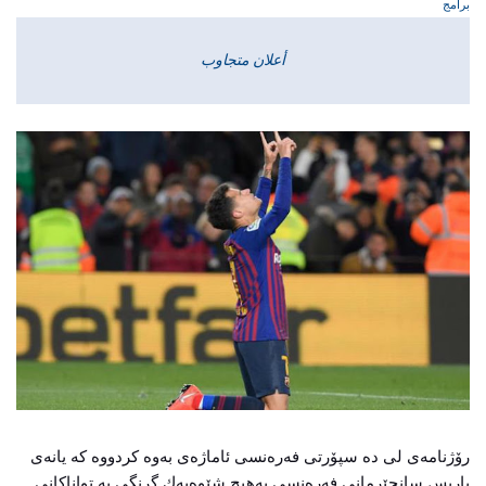
برامج
أعلان متجاوب
رۆژنامه‌ی‌ لی‌ ده‌ سپۆرتی‌ فه‌ره‌نسی‌ ئاماژه‌ی‌ به‌وه‌ كردووه‌ كه‌ یانه‌ی‌
پاریس سانجێرمانی‌ فه‌ره‌نسی‌ به‌هیچ شێوه‌یه‌ك گرنگی‌ به‌ تواناكانی‌