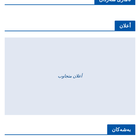
أعلان
أعلان متجاوب
بەشەکان