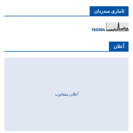
ئاماری سەردان
1
6
0
3
0
4
أعلان
أعلان متجاوب