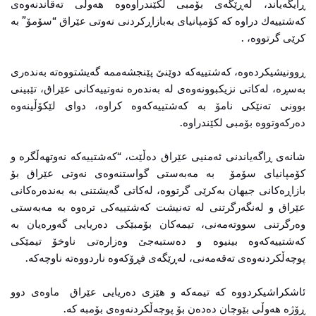
ڕایگەیاند، لەڕێگەی بۆمبی لكێندراوەوە هەوڵی تەقاندنەوەی
كەشتییەك دراوە كە كۆمپانیای بەبازاڕكردنی نەوتی عێراق “سۆمۆ” بە
كرێی گرتووە، .
ڕوونیشیكردەوە، كەشتییەكە دوێنێ پێنجشەممە گەیشتووەتە بەندەری
بەسڕە، لەكاتی نزیكبوونەوەی لە بەندەرە نەوتییەكانی عێراق، تێبینی
بوونی تەنێكی نامۆ بە كەشتییەكەوە كراوە، دوای لێكۆڵینەوە
دەركەوتووە بۆمبی لكێندراوە.
شانەی ڕاگەیاندنی ئەمنیی عێراق دەڵێت، “كەشتییەكە نەوتهەڵگرە و
كۆمپانیای سۆمۆ بە مەبەستی گواستنەوەی نەوتی عێراق بۆ
بازاڕەكانی جیهان بەكرێی گرتووە، لەكاتی گەیشتنی بە بەندەرەكانی
عێراق و لەنگەرگرتنی لە تەنیشت كەشتییەكی ترەوە بە مەبەستی
وەرگرتنی سووتەمەنی، تیمەكان بۆمبێكی دەریایی گەورەیان بە
كەشتییەكەوە بینیوە و دەستبەجێ وەزارەتی ناوخۆ تیمێكی
پوچەڵكردنەوەی تەقەمەنی، لەڕێگەی فڕۆكەوە ناردووەتە ناوچەکە.
ئاشكراشیكردووە كە تیمەكە و هێزی دەریایی عێراق ماوەی دوو
ڕۆژە هەوڵی بێوچان دەدەن بۆ پوچەڵكردنەوەی بۆمبە کە.